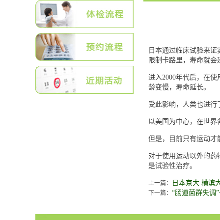
日本通过临床试验来证
限制卡路里，寿命就会
进入2000年代后，
龄变慢，寿命延长。
受此影响，人类也进行
以美国为中心，在世界各地注
但是，目前只有运动才
对于使用运动以外的药
是试验性治疗。
日本京大 横滨
上一篇：
“肠道菌群失调
下一篇：