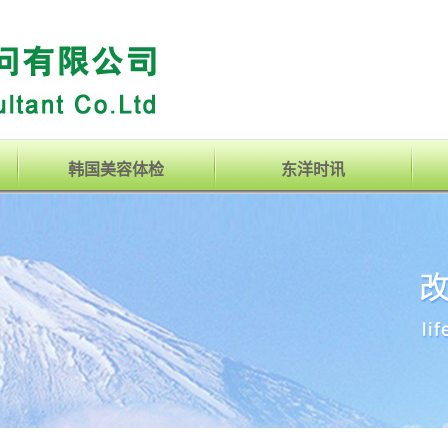
韩国美容体检
东洋时讯