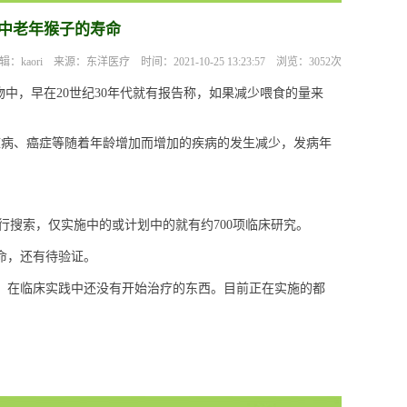
中老年猴子的寿命
辑：kaori 来源：东洋医疗 时间：2021-10-25 13:23:57 浏览：3052次
中，早在20世纪30年代就有报告称，如果减少喂食的量来
心脏病、癌症等随着年龄增加而增加的疾病的发生减少，发病年
为关键词进行搜索，仅实施中的或计划中的就有约700项临床研究。
命，还有待验证。
，在临床实践中还没有开始治疗的东西。目前正在实施的都