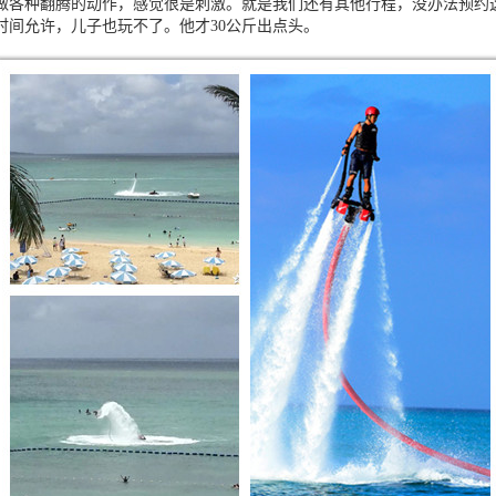
做各种翻腾的动作，感觉很是刺激。就是我们还有其他行程，没办法预约
时间允许，儿子也玩不了。他才
30
公斤出点头。