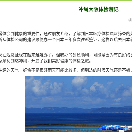
冲绳大阪体检游记
编
慢体会到健康的重要性，通过朋友介绍，了解到日本医疗体检癌症筛查的
听从体检公司的建议顺便办一个日本三年多次往返签证，这样以后去日本
返签证现在越来越难办了。但我办的到还顺利，可能是因为有良好的日
家顺利到达冲绳，开启了我们美好健康的体检之旅。
的天气，好像不是很好雨天可能比较多，但到达的时候天气还是不错，