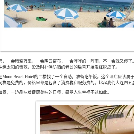
一会晴空万里，一会阴云密布，一会哗哗的一阵雨，不一会就又停了。
冲绳太阳的毒辣，没及时补涂防晒的老公的后背开始发红脱皮了。
在
Moon Beach Hotel
的二楼找了一个自助，准备吃午饭。这个酒店应该属
同样是免费的，价格里都是包含了消费税和服务费的。比起我们大连四五
景，一边品味着健康美味的日餐，感觉人生幸福不过如此。