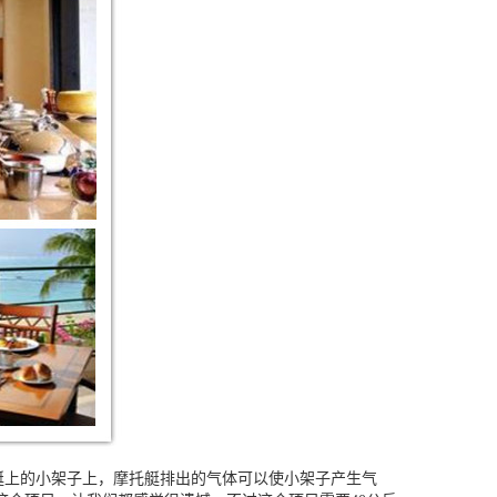
艇上的小架子上，摩托艇排出的气体可以使小架子产生气