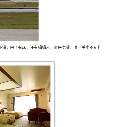
错，除了有床，还有榻榻米，很是宽敞，唯一美中不足的