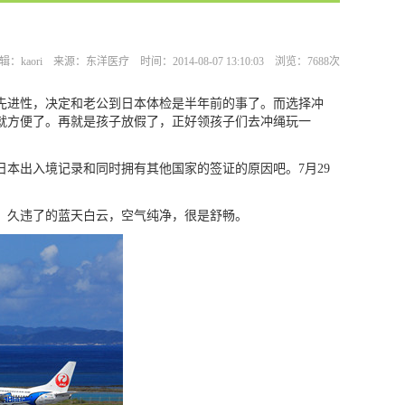
辑：kaori 来源：东洋医疗 时间：2014-08-07 13:10:03 浏览：7688次
先进性，决定和老公到日本体检是半年前的事了。而选择冲
就方便了。再就是孩子放假了，正好领孩子们去冲绳玩一
本出入境记录和同时拥有其他国家的签证的原因吧。
7
月
29
久违了的蓝天白云，空气纯净，很是舒畅。