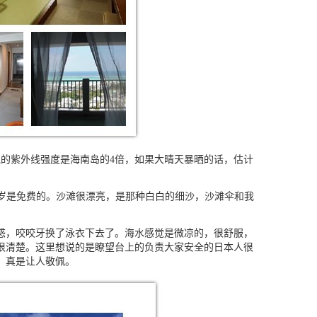
绳的紫外线强度是海南岛的
4
倍，如果大晴天暴晒的话，估计
岁是免费的。沙滩很漂亮，是那种白白的细沙，沙滩伞和我
，咬咬牙换了泳衣下去了。海水感觉是微凉的，很舒服，
很清楚。这里想说的是瞭望台上的负责大家安全的日本人很
，真是让人敬佩。