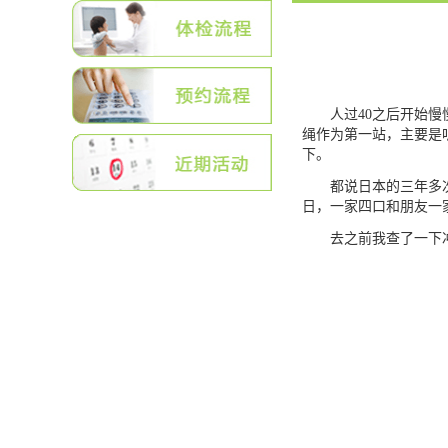
人过
40
之后开始慢
绳作为第一站，主要是
下。
都说日本的三年多次往
日，一家四口和朋友一
去之前我查了一下冲绳