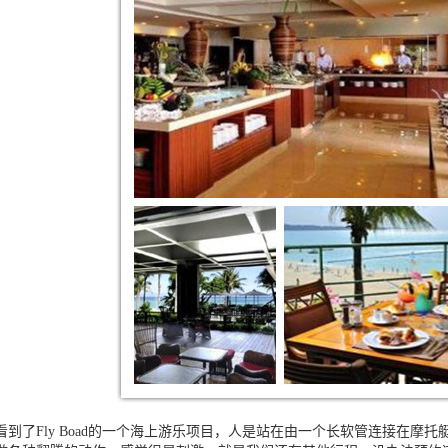
看到了
Fly Boad
的一个海上游乐项目，人是站在由一个长软管连接在摩托