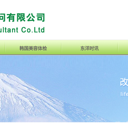
韩国美容体检
东洋时讯